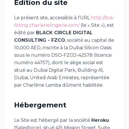
Édition du site
Le présent site, accessible à l'URL
http://bra-
fitting.charlenelingerie.com/
(le « Site »), est
édité par
BLACK CIRCLE DIGITAL
CONSULTING - FZCO
, société au capital de
10,000 AED, inscrite à la Dubai Silicon Oasis
sous le numéro DSO-FZCO-42578 (licence
numéro 44757), dont le siège social est
situé au Dubai Digital Park, Building A1,
Dubai, United Arab Emirates, représentée
par Charlène Lamba dûment habilitée.
Hébergement
Le Site est hébergé par la société
Heroku
(Salesforce), situé 415 Mission Street, Suite