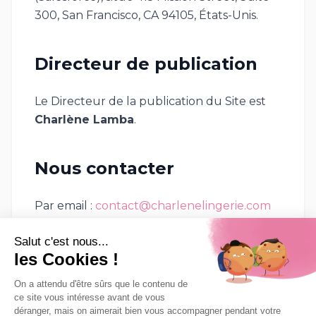
300, San Francisco, CA 94105, États-Unis.
Directeur de publication
Le Directeur de la publication du Site est
Charlène Lamba
.
Nous contacter
Par email :
contact@charlenelingerie.com
Par courrier : Dubai Digital Park Building A1
Dubai Silicon Oasis Dubai United Arab
Emirates